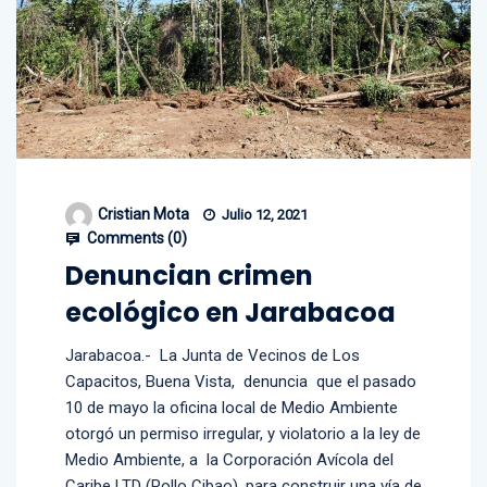
Cristian Mota
Julio 12, 2021
Comments (
0
)
Denuncian crimen
ecológico en Jarabacoa
Jarabacoa.- La Junta de Vecinos de Los
Capacitos, Buena Vista, denuncia que el pasado
10 de mayo la oficina local de Medio Ambiente
otorgó un permiso irregular, y violatorio a la ley de
Medio Ambiente, a la Corporación Avícola del
Caribe LTD (Pollo Cibao), para construir una vía de