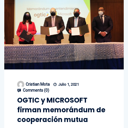
Cristian Mota
Julio 1, 2021
Comments (
0
)
OGTIC y MICROSOFT
firman memorándum de
cooperación mutua