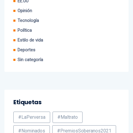
EE.UU
Opinión
Tecnología
Política
Estilo de vida
Deportes
Sin categoría
Etiquetas
#LaPerversa
#Maltrato
#Nominados
#PremiosSoberanos2021