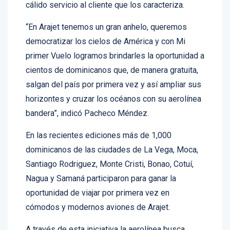
modernos aviones Boeing 737 Max 8 y con el
cálido servicio al cliente que los caracteriza.
“En Arajet tenemos un gran anhelo, queremos
democratizar los cielos de América y con Mi
primer Vuelo logramos brindarles la oportunidad a
cientos de dominicanos que, de manera gratuita,
salgan del país por primera vez y así ampliar sus
horizontes y cruzar los océanos con su aerolínea
bandera”, indicó Pacheco Méndez.
En las recientes ediciones más de 1,000
dominicanos de las ciudades de La Vega, Moca,
Santiago Rodriguez, Monte Cristi, Bonao, Cotuí,
Nagua y Samaná participaron para ganar la
oportunidad de viajar por primera vez en
cómodos y modernos aviones de Arajet.