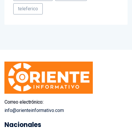
Revolución 4.0
Tecnologia
teleferico
Correo electrónico:
info@orienteinformativo.com
Nacionales