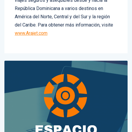
viajes seguros y asequibles desde y hacia la
República Dominicana a varios destinos en
América del Norte, Central y del Sur y la región
del Caribe. Para obtener más información, visite
www.Arajet.com