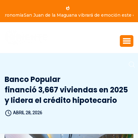
San Juan de la Maguana vibrará de emoción este domingo
9 de agosto, con Yiyo Sarante, Eddy Herrera y Bulín 47
Banco Popular
financió 3,667 viviendas en 2025
y lidera el crédito hipotecario
ABRIL 28, 2026