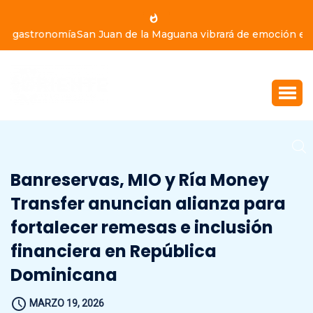
San Juan de la Maguana vibrará de emoción este domingo
9 de agosto, con Yiyo Sarante, Eddy Herrera y Bulín 47
Banreservas, MIO y Ría Money
Transfer anuncian alianza para
fortalecer remesas e inclusión
financiera en República
Dominicana