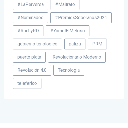
#LaPerversa
#Maltrato
#Nominados
#PremiosSoberanos2021
#RochyRD
#YomelElMeloso
gobierno tenologico
paliza
PRM
puerto plata
Revolucionario Moderno
Revolución 4.0
Tecnologia
teleferico