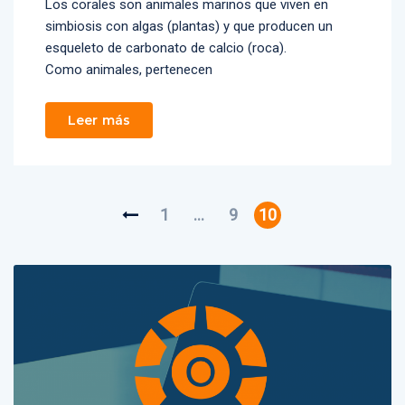
Los corales son animales marinos que viven en
simbiosis con algas (plantas) y que producen un
esqueleto de carbonato de calcio (roca).
Como animales, pertenecen
Leer más
1
…
9
10