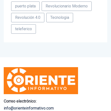
puerto plata
Revolucionario Moderno
Revolución 4.0
Tecnologia
teleferico
Correo electrónico:
info@orienteinformativo.com