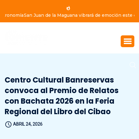
San Juan de la Maguana vibrará de emoción este domingo
9 de agosto, con Yiyo Sarante, Eddy Herrera y Bulín 47
Centro Cultural Banreservas
convoca al Premio de Relatos
con Bachata 2026 en la Feria
Regional del Libro del Cibao
ABRIL 24, 2026