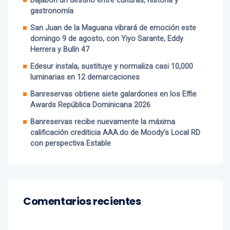
Dajabón un destino entre culturas, historia y
gastronomía
San Juan de la Maguana vibrará de emoción este
domingo 9 de agosto, con Yiyo Sarante, Eddy
Herrera y Bulín 47
Edesur instala, sustituye y normaliza casi 10,000
luminarias en 12 demarcaciones
Banreservas obtiene siete galardones en los Effie
Awards República Dominicana 2026
Banreservas recibe nuevamente la máxima
calificación crediticia AAA.do de Moody’s Local RD
con perspectiva Estable
Comentarios recientes