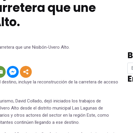
arretera que une
lto.
B
E
 destino, incluye la reconstrucción de la carretera de acceso
Turismo, David Collado, dejó iniciados los trabajos de
Uvero Alto desde el distrito municipal Las Lagunas de
arios y otros actores del sector en la región Este, como
itantes continúen llegando a ese destino.