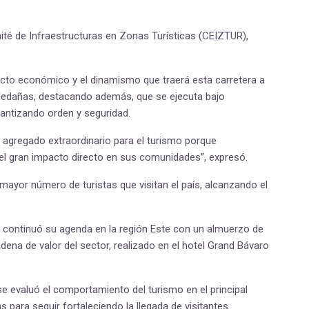
ité de Infraestructuras en Zonas Turísticas (CEIZTUR),
mpacto económico y el dinamismo que traerá esta carretera a
ledañas, destacando además, que se ejecuta bajo
rantizando orden y seguridad.
or agregado extraordinario para el turismo porque
del gran impacto directo en sus comunidades”, expresó.
 mayor número de turistas que visitan el país, alcanzando el
tro continuó su agenda en la región Este con un almuerzo de
adena de valor del sector, realizado en el hotel Grand Bávaro
se evaluó el comportamiento del turismo en el principal
 para seguir fortaleciendo la llegada de visitantes.