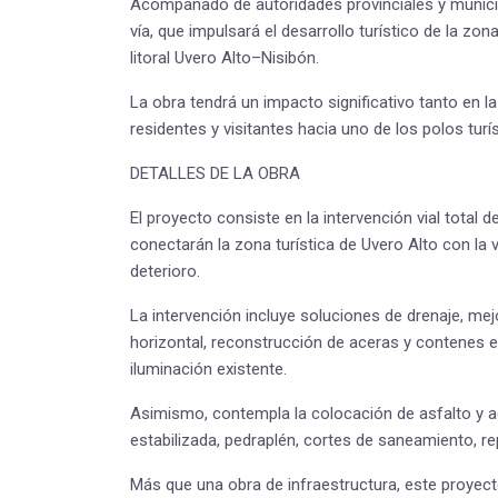
Acompañado de autoridades provinciales y municipa
vía, que impulsará el desarrollo turístico de la zon
litoral Uvero Alto–Nisibón.
La obra tendrá un impacto significativo tanto en la
residentes y visitantes hacia uno de los polos tur
DETALLES DE LA OBRA
El proyecto consiste en la intervención vial total de
conectarán la zona turística de Uvero Alto con la
deterioro.
La intervención incluye soluciones de drenaje, mejo
horizontal, reconstrucción de aceras y contenes e
iluminación existente.
Asimismo, contempla la colocación de asfalto y 
estabilizada, pedraplén, cortes de saneamiento, re
Más que una obra de infraestructura, este proyecto