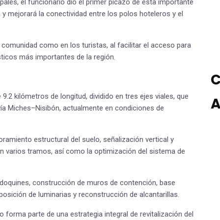
les, el funcionario dio el primer picazo de esta importante
a y mejorará la conectividad entre los polos hoteleros y el
 comunidad como en los turistas, al facilitar el acceso para
ísticos más importantes de la región.
C
 9.2 kilómetros de longitud, dividido en tres ejes viales, que
A
 vía Miches–Nisibón, actualmente en condiciones de
ramiento estructural del suelo, señalización vertical y
n varios tramos, así como la optimización del sistema de
adoquines, construcción de muros de contención, base
posición de luminarias y reconstrucción de alcantarillas.
 forma parte de una estrategia integral de revitalización del