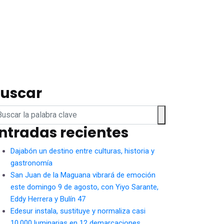
uscar
ntradas recientes
Dajabón un destino entre culturas, historia y
gastronomía
San Juan de la Maguana vibrará de emoción
este domingo 9 de agosto, con Yiyo Sarante,
Eddy Herrera y Bulín 47
Edesur instala, sustituye y normaliza casi
10,000 luminarias en 12 demarcaciones