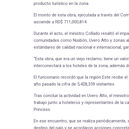
producto turístico en la zona.
El monto de esta obra, ejecutada a través del Com
asciende a RD$ 711,000,814.
Durante el acto, el ministro Collado resaltó el i
comunidades como Nisibón, Uvero Alto y zonas a
estándares de calidad nacional e internacional, ga
“Esta obra, que era un viejo reclamo, tiene un val
interconectará a los hoteles de la zona, además 
El funcionario recordó que la región Este recibe el
año pasado la cifra de 5,428,359 visitantes.
Tras concluir la actividad en Uvero Alto, el minis
trabajo junto a hoteleros y representantes de la c
Princess.
En ese encuentro, que se realiza periódicamente, 
destino del país y se acordaron acciones concretas