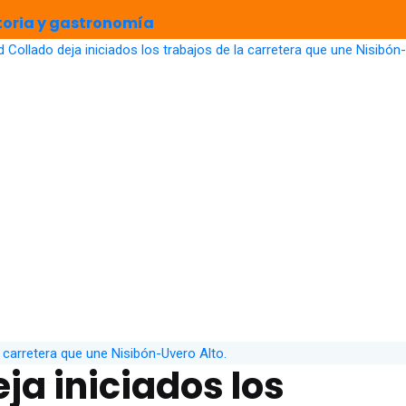
storia y gastronomía
ja iniciados los