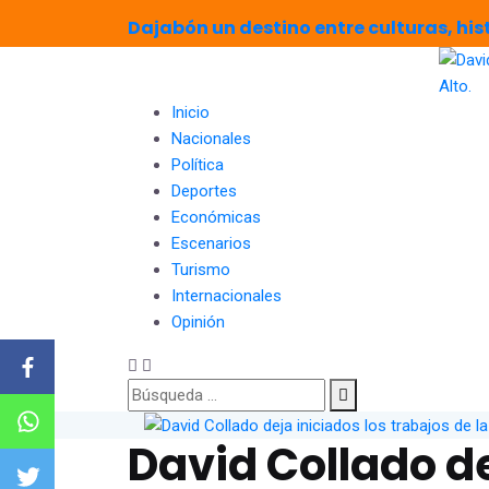
Dajabón un destino entre culturas, hi
Inicio
Nacionales
Política
Deportes
Económicas
Escenarios
Turismo
Internacionales
Opinión
David Collado de