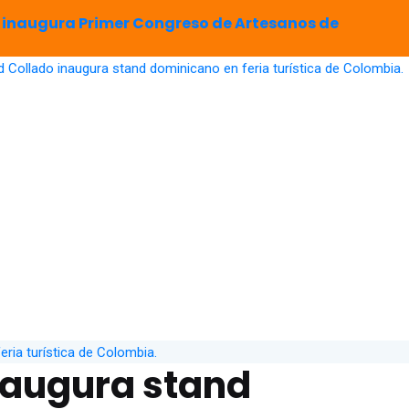
 inaugura Primer Congreso de Artesanos de
naugura stand