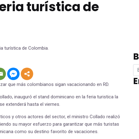
ria turística de
B
E
antizar que más colombianos sigan vacacionando en RD.
ollado, inauguró el stand dominicano en la feria turistica la
se extenderá hasta el viernes.
os y otros actores del sector, el ministro Collado realizó
aciendo su mayor esfuerzo para garantizar que más turistas
nicana como su destino favorito de vacaciones.