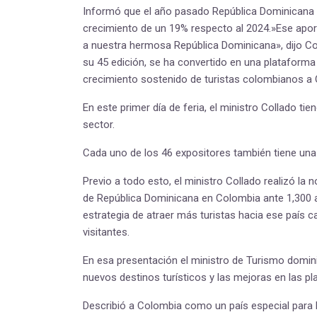
Informó que el año pasado República Dominicana r
crecimiento de un 19% respecto al 2024.»Ese aport
a nuestra hermosa República Dominicana», dijo Col
su 45 edición, se ha convertido en una plataform
crecimiento sostenido de turistas colombianos a 
En este primer día de feria, el ministro Collado t
sector.
Cada uno de los 46 expositores también tiene una
Previo a todo esto, el ministro Collado realizó l
de República Dominicana en Colombia ante 1,300 
estrategia de atraer más turistas hacia ese país c
visitantes.
En esa presentación el ministro de Turismo domin
nuevos destinos turísticos y las mejoras en las p
Describió a Colombia como un país especial para 