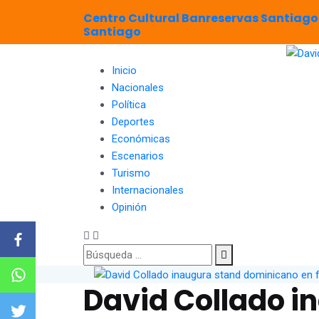
Centro Cultural Banreservas Santiago
Santiago
Inicio
Nacionales
Política
Deportes
Económicas
Escenarios
Turismo
Internacionales
Opinión
David Collado i