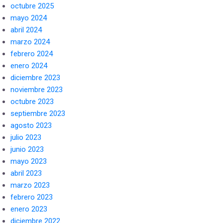
octubre 2025
mayo 2024
abril 2024
marzo 2024
febrero 2024
enero 2024
diciembre 2023
noviembre 2023
octubre 2023
septiembre 2023
agosto 2023
julio 2023
junio 2023
mayo 2023
abril 2023
marzo 2023
febrero 2023
enero 2023
diciembre 2022