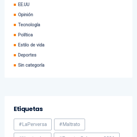
Opinión
Tecnología
Política
Estilo de vida
Deportes
Sin categoría
Etiquetas
#LaPerversa
#Maltrato
#Nominados
#PremiosSoberanos2021