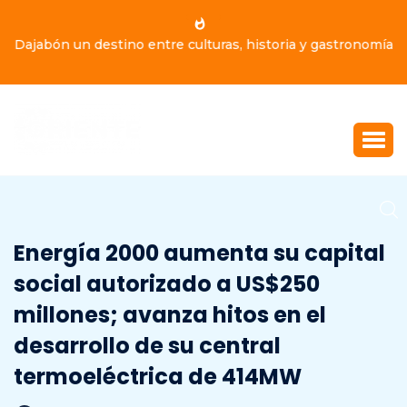
Dajabón un destino entre culturas, historia y gastronomía
Energía 2000 aumenta su capital
social autorizado a US$250
millones; avanza hitos en el
desarrollo de su central
termoeléctrica de 414MW
MARZO 5, 2024