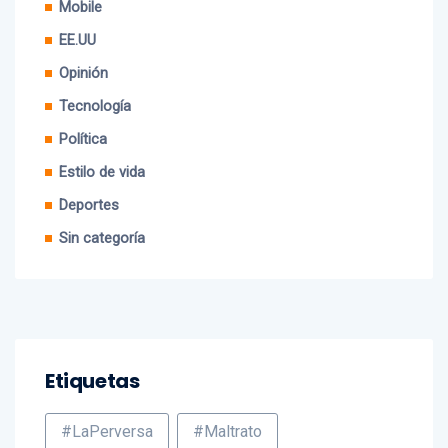
EE.UU
Opinión
Tecnología
Política
Estilo de vida
Deportes
Sin categoría
Etiquetas
#LaPerversa
#Maltrato