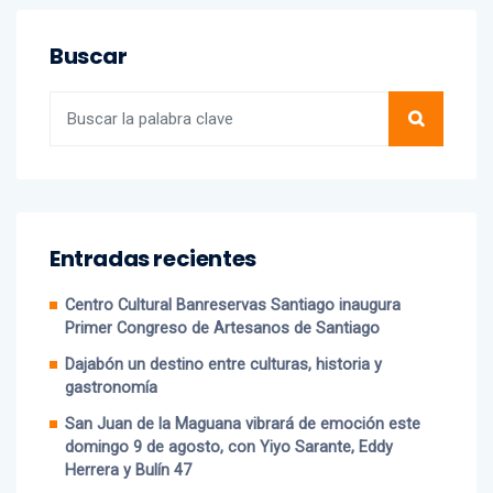
Buscar
Entradas recientes
Centro Cultural Banreservas Santiago inaugura
Primer Congreso de Artesanos de Santiago
Dajabón un destino entre culturas, historia y
gastronomía
San Juan de la Maguana vibrará de emoción este
domingo 9 de agosto, con Yiyo Sarante, Eddy
Herrera y Bulín 47
Edesur instala, sustituye y normaliza casi 10,000