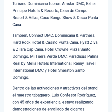
Principe Hotels & Resorts, Casa de Campo
Resort & Villas, Coco Bongo Show & Disco Punta
Cana.
También, Connect DMC, Dominicana & Partners,
Hard Rock Hotel & Casino Punta Cana, Hyatt Ziva
& Zilara Cap Cana, Hotel Crowne Plaza Santo
Domingo, Mi Tierra Verde DMC, Paradisus Palma
Real by Meliá Hotels International, Renny Travel
International DMC y Hotel Sheraton Santo
Domingo.
Dentro de las activaciones y atractivos del stand
el maestro tabaquero, Luis Confesor Rodríguez,
con 45 años de experiencia, estuvo realizando
demostraciones de enrollado de cigarros
dominicanos, deleitando a cientos de visitantes y