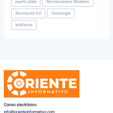
Revolución 4.0
Tecnologia
teleferico
Correo electrónico:
info@orienteinformativo.com