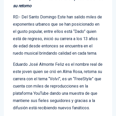
su retorno
RD.- Del Santo Domingo Este han salido miles de
exponentes urbanos que se han posicionado en
el gusto popular, entre ellos está “Dado” quien
está de regreso, inició su carrera a los 13 años
de edad desde entonces se encuentra en el
ruedo musical brindando calidad en cada tema.
Eduardo José Almonte Feliz es el nombre real de
este joven quien se crió en Alma Rosa, retoma su
carrera con el tema “Volví”, es un “FreeStyle” que
cuenta con miles de reproducciones en la
plataforma YouTube dando una muestra de que
mantiene sus fieles seguidores y gracias a la
difusión está recibiendo nuevos fanáticos.
Su EP “Chucky son ellos” le permitió formar parte