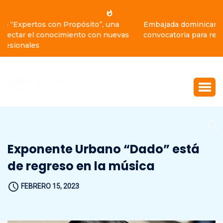
Embajada dominicana en Francia y Banreservas lanzan
convocatoria para residencias artísticas en París
Exponente Urbano “Dado” está
de regreso en la música
FEBRERO 15, 2023