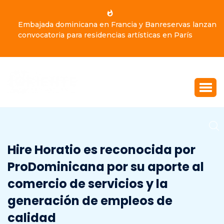
Embajada dominicana en Francia y Banreservas lanzan
convocatoria para residencias artísticas en París
Hire Horatio es reconocida por
ProDominicana por su aporte al
comercio de servicios y la
generación de empleos de
calidad