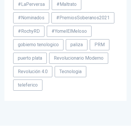
#Nominados
#PremiosSoberanos2021
#RochyRD
#YomelElMeloso
gobierno tenologico
paliza
PRM
puerto plata
Revolucionario Moderno
Revolución 4.0
Tecnologia
teleferico