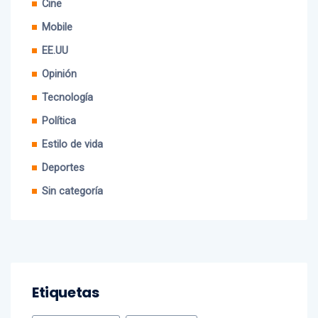
Mobile
EE.UU
Opinión
Tecnología
Política
Estilo de vida
Deportes
Sin categoría
Etiquetas
#LaPerversa
#Maltrato