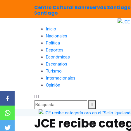
Centro Cultural Banreservas Santiago
Santiago
Inicio
Nacionales
Política
Deportes
Económicas
Escenarios
Turismo
Internacionales
Opinión
JCE recibe categ