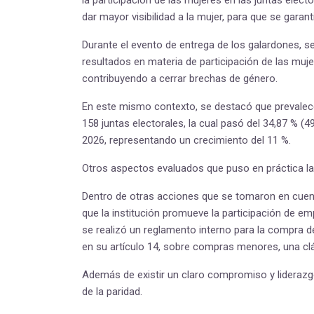
la participación de las mujeres en las juntas elec
dar mayor visibilidad a la mujer, para que se garant
Durante el evento de entrega de los galardones, s
resultados en materia de participación de las muje
contribuyendo a cerrar brechas de género.
En este mismo contexto, se destacó que prevalece
158 juntas electorales, la cual pasó del 34,87 % (
2026, representando un crecimiento del 11 %.
Otros aspectos evaluados que puso en práctica l
Dentro de otras acciones que se tomaron en cuenta
que la institución promueve la participación de e
se realizó un reglamento interno para la compra de
en su artículo 14, sobre compras menores, una clá
Además de existir un claro compromiso y liderazg
de la paridad.