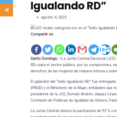
Igualando RD”
agosto 4, 2023
Compartir en:
Santo Domingo. –
La Junta Central Electoral (JCE) 
RD» para el sector público, por su compromiso, es
derechos de las mujeres de manera interna y exter
El galardón del “Sello Igualando RD” fue entregado
(PNUD) y el Ministerio de la Mujer, entidades que ev
presidente de la JCE, Román Andrés Jáquez Liranzo
Comisión de Políticas de Igualdad de Género, Patr
La Junta Central obtuvo la puntuación de 93 % c