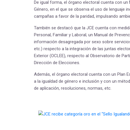
De igual forma, el órgano electoral cuenta con u
Género, en el que se observa el uso de lenguaje in
campañas a favor de la paridad, impulsando ambie
También se destacó que la JCE cuenta con medidas 
Personal, Familiar y Laboral; un Manual de Preve
información desagregada por sexo sobre servicios q
etc.) respecto a la integración de las juntas elect
Exterior (OCLEE), respecto al Observatorio de Parti
Dirección de Elecciones.
Además, el órgano electoral cuenta con un Plan Est
a la igualdad de género e inclusión y con un méto
de aplicación, resoluciones, normas, etc.