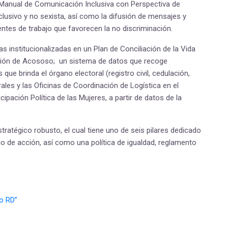
n Manual de Comunicación Inclusiva con Perspectiva de
clusivo y no sexista, así como la difusión de mensajes y
ntes de trabajo que favorecen la no discriminación.
institucionalizadas en un Plan de Conciliación de la Vida
nción de Acososo; un sistema de datos que recoge
ue brinda el órgano electoral (registro civil, cedulación,
orales y las Oficinas de Coordinación de Logística en el
cipación Política de las Mujeres, a partir de datos de la
ratégico robusto, el cual tiene uno de seis pilares dedicado
do de acción, así como una política de igualdad, reglamento