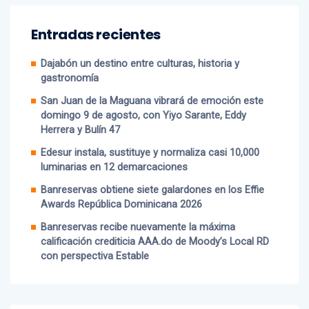
Entradas recientes
Dajabón un destino entre culturas, historia y
gastronomía
San Juan de la Maguana vibrará de emoción este
domingo 9 de agosto, con Yiyo Sarante, Eddy
Herrera y Bulín 47
Edesur instala, sustituye y normaliza casi 10,000
luminarias en 12 demarcaciones
Banreservas obtiene siete galardones en los Effie
Awards República Dominicana 2026
Banreservas recibe nuevamente la máxima
calificación crediticia AAA.do de Moody’s Local RD
con perspectiva Estable