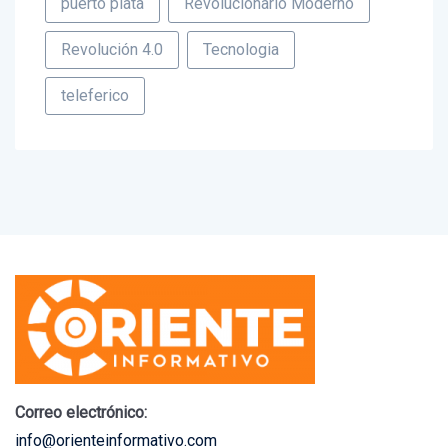
puerto plata
Revolucionario Moderno
Revolución 4.0
Tecnologia
teleferico
Correo electrónico: