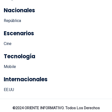
info@orienteinformativo.com
Nacionales
República
Escenarios
Cine
Tecnología
Mobile
Internacionales
EE.UU