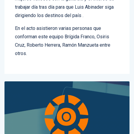
mujeres valiosos con la gallardía y el interés de
trabajar día tras día para que Luis Abinader siga
dirigiendo los destinos del país .
En el acto asistieron varias personas que
conforman este equipo Brígida Franco, Osiris
Cruz, Roberto Herrera, Ramón Manzueta entre
otros.