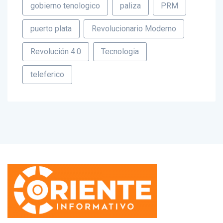
gobierno tenologico
paliza
PRM
puerto plata
Revolucionario Moderno
Revolución 4.0
Tecnologia
teleferico