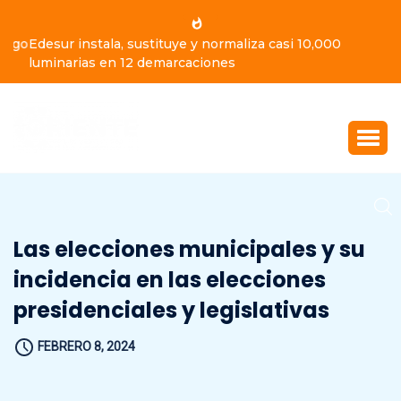
Edesur instala, sustituye y normaliza casi 10,000
luminarias en 12 demarcaciones
Las elecciones municipales y su
incidencia en las elecciones
presidenciales y legislativas
FEBRERO 8, 2024