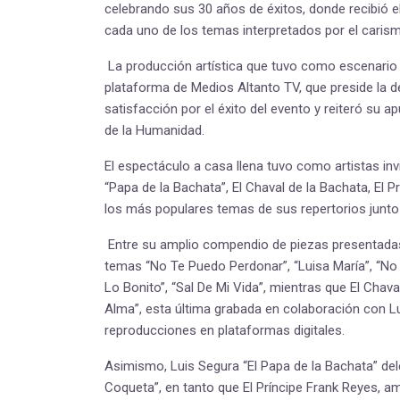
celebrando sus 30 años de éxitos, donde recibió e
cada uno de los temas interpretados por el carismá
La producción artística que tuvo como escenario
plataforma de Medios Altanto TV, que preside la 
satisfacción por el éxito del evento y reiteró su a
de la Humanidad.
El espectáculo a casa llena tuvo como artistas in
“Papa de la Bachata”, El Chaval de la Bachata, El P
los más populares temas de sus repertorios junto a
Entre su amplio compendio de piezas presentadas d
temas “No Te Puedo Perdonar”, “Luisa María”, “No 
Lo Bonito”, “Sal De Mi Vida”, mientras que El Chaval
Alma”, esta última grabada en colaboración con L
reproducciones en plataformas digitales.
Asimismo, Luis Segura “El Papa de la Bachata” de
Coqueta”, en tanto que El Príncipe Frank Reyes, am