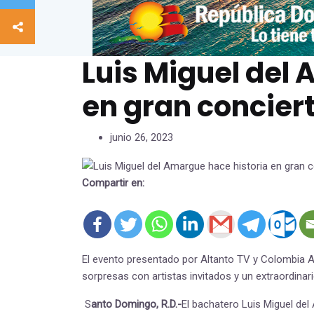
Luis Miguel del
en gran conciert
junio 26, 2023
Compartir en:
El evento presentado por Altanto TV y Colombia Al
sorpresas con artistas invitados y un extraordinari
S
anto Domingo, R.D.-
El bachatero Luis Miguel de