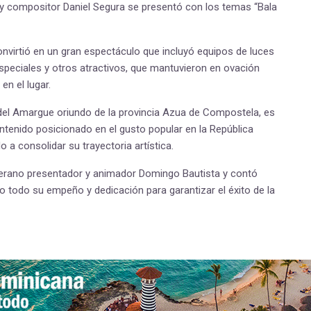
o y compositor Daniel Segura se presentó con los temas “Bala
onvirtió en un gran espectáculo que incluyó equipos de luces
especiales y otros atractivos, que mantuvieron en ovación
en el lugar.
l del Amargue oriundo de la provincia Azua de Compostela, es
enido posicionado en el gusto popular en la República
o a consolidar su trayectoria artística.
terano presentador y animador Domingo Bautista y contó
o todo su empeño y dedicación para garantizar el éxito de la