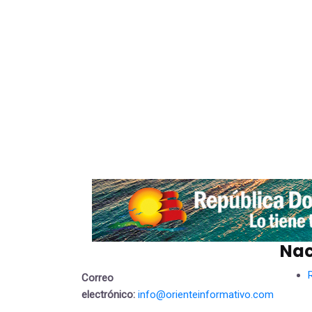
Nac
Correo
electrónico:
info@orienteinformativo.com