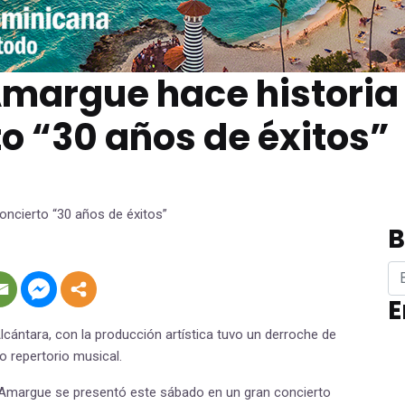
 Amargue hace historia
o “30 años de éxitos”
B
E
cántara, con la producción artística tuvo un derroche de
o repertorio musical.
l Amargue se presentó este sábado en un gran concierto