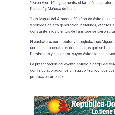
“Quien Eres Tú”. Igualmente, el también bachater
Perdida” y Muñeca de Plata.
“Luis Miguel del Amargue 30 años de éxitos”, se c
y sonidos de alta generación, bailarines, efectos 
constante a los cientos de fans que se dieron cita 
El bachatero, compositor y arreglista, Luis Migue
uno de los bachateros dominicanos que se ha mant
Dominicana y el exterior, cuyos éxitos lo han llevad
La presentación del evento estuvo a cargo del ve
con la colaboración de un equipo técnico, que pus
producción artística.