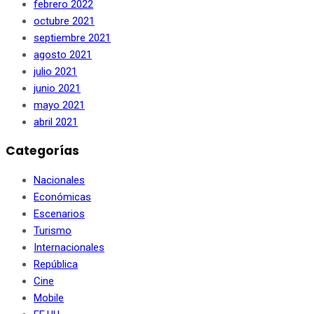
febrero 2022
octubre 2021
septiembre 2021
agosto 2021
julio 2021
junio 2021
mayo 2021
abril 2021
Categorías
Nacionales
Económicas
Escenarios
Turismo
Internacionales
República
Cine
Mobile