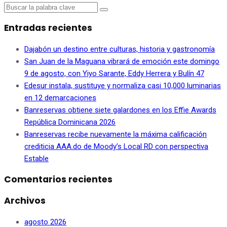
Entradas recientes
Dajabón un destino entre culturas, historia y gastronomía
San Juan de la Maguana vibrará de emoción este domingo
9 de agosto, con Yiyo Sarante, Eddy Herrera y Bulín 47
Edesur instala, sustituye y normaliza casi 10,000 luminarias
en 12 demarcaciones
Banreservas obtiene siete galardones en los Effie Awards
República Dominicana 2026
Banreservas recibe nuevamente la máxima calificación
crediticia AAA.do de Moody’s Local RD con perspectiva
Estable
Comentarios recientes
Archivos
agosto 2026