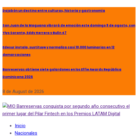
Dajabón un destino entre culturas, historia y gastronomía
San Juan de la Maguana vibrará de emoción este domingo 9 de agosto, con
Yiyo Sarante, Eddy Herrera y Bulín 47
Edesur instala, sustituye y normaliza casi 10,000 luminarias en 12
demarcaciones
Banreservas obtiene siete galardones en los Effie Awards República
Dominicana 2026
8 de August de 2026
Inicio
Nacionales