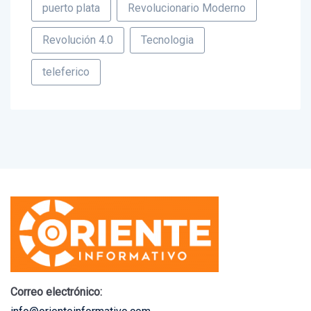
Revolución 4.0
Tecnologia
teleferico
Correo electrónico:
info@orienteinformativo.com