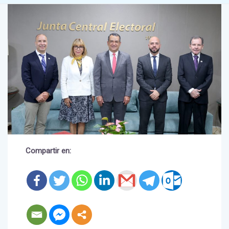
Compartir en:
Santo Domingo. –
El presidente de la Junta