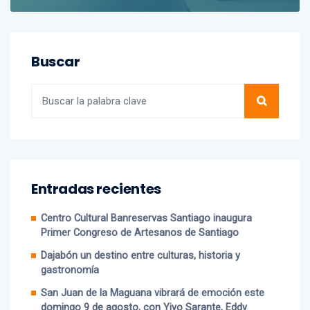
Buscar
Entradas recientes
Centro Cultural Banreservas Santiago inaugura
Primer Congreso de Artesanos de Santiago
Dajabón un destino entre culturas, historia y
gastronomía
San Juan de la Maguana vibrará de emoción este
domingo 9 de agosto, con Yiyo Sarante, Eddy
Herrera y Bulín 47