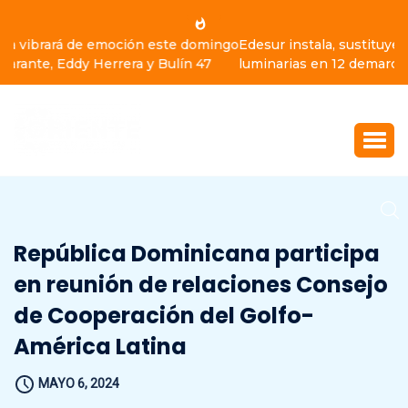
Edesur instala, sustituye y normaliza casi 10,000
luminarias en 12 demarcaciones
República Dominicana participa
en reunión de relaciones Consejo
de Cooperación del Golfo-
América Latina
MAYO 6, 2024