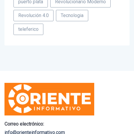
puerto plata
Revolucionario Moderno
Revolución 4.0
Tecnologia
teleferico
Correo electrónico: