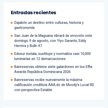
Entradas recientes
Dajabón un destino entre culturas, historia y
gastronomía
San Juan de la Maguana vibrará de emoción este
domingo 9 de agosto, con Yiyo Sarante, Eddy
Herrera y Bulín 47
Edesur instala, sustituye y normaliza casi 10,000
luminarias en 12 demarcaciones
Banreservas obtiene siete galardones en los Effie
Awards República Dominicana 2026
Banreservas recibe nuevamente la máxima
calificación crediticia AAA.do de Moody’s Local RD
con perspectiva Estable