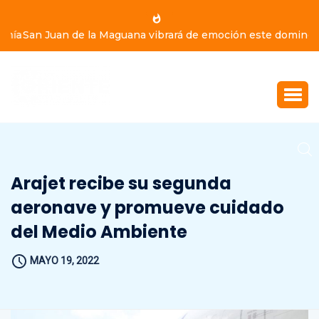
San Juan de la Maguana vibrará de emoción este domingo
9 de agosto, con Yiyo Sarante, Eddy Herrera y Bulín 47
Arajet recibe su segunda
aeronave y promueve cuidado
del Medio Ambiente
MAYO 19, 2022