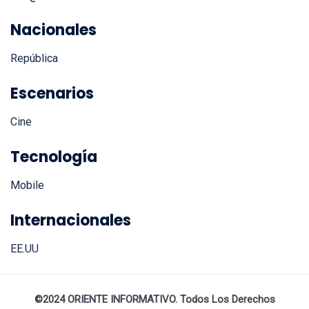
info@orienteinformativo.com
Nacionales
República
Escenarios
Cine
Tecnología
Mobile
Internacionales
EE.UU