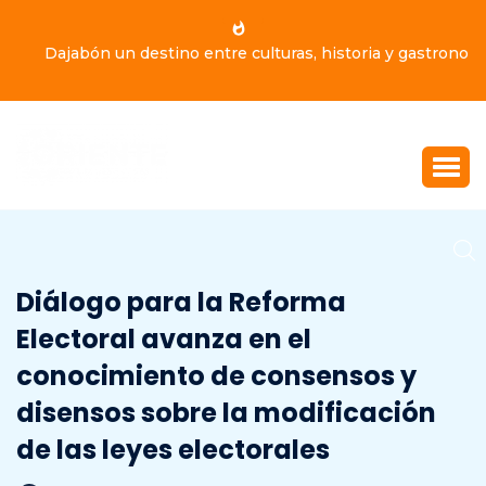
Dajabón un destino entre culturas, historia y gastronomía
Diálogo para la Reforma
Electoral avanza en el
conocimiento de consensos y
disensos sobre la modificación
de las leyes electorales
MAYO 13, 2022