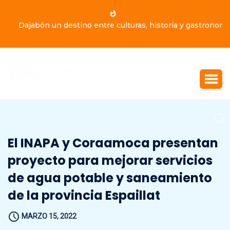
Dajabón un destino entre culturas, historia y gastronomía
El INAPA y Coraamoca presentan
proyecto para mejorar servicios
de agua potable y saneamiento
de la provincia Espaillat
MARZO 15, 2022