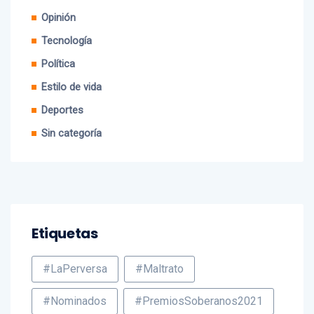
EE.UU
Opinión
Tecnología
Política
Estilo de vida
Deportes
Sin categoría
Etiquetas
#LaPerversa
#Maltrato