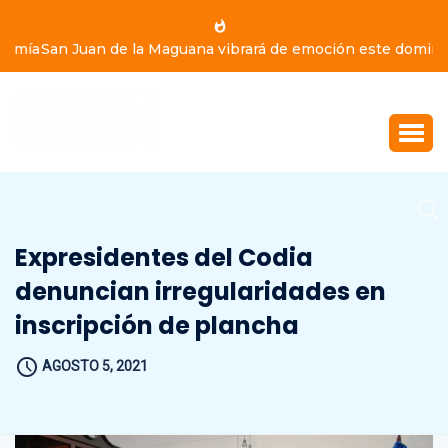
San Juan de la Maguana vibrará de emoción este domingo
9 de agosto, con Yiyo Sarante, Eddy Herrera y Bulín 47
Expresidentes del Codia
denuncian irregularidades en
inscripción de plancha
AGOSTO 5, 2021