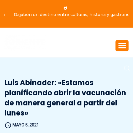
Dajabón un destino entre culturas, historia y gastronomía
Luis Abinader: «Estamos
planificando abrir la vacunación
de manera general a partir del
lunes»
MAYO 5, 2021