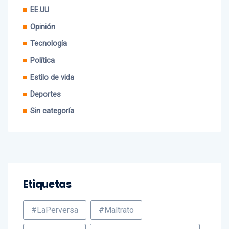
Opinión
Tecnología
Política
Estilo de vida
Deportes
Sin categoría
Etiquetas
#LaPerversa
#Maltrato
#Nominados
#PremiosSoberanos2021