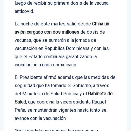
anticovid.
La noche de este martes salió desde
China un
avión cargado con dos millones
de dosis de
vacunas, que se sumarán a la jornada de
vacunación en República Dominicana y con las
que el Estado continuará garantizando la
inoculación a cada dominicano.
El Presidente afirmó además que las medidas de
seguridad que ha tomado el Gobierno, a través
del Ministerio de Salud Pública y el
Gabinete de
Salud
, que coordina la vicepresidenta Raquel
Peña, se mantendrán vigentes hasta tanto se
avance con la vacunación.
“En la medida que vengan las personas a