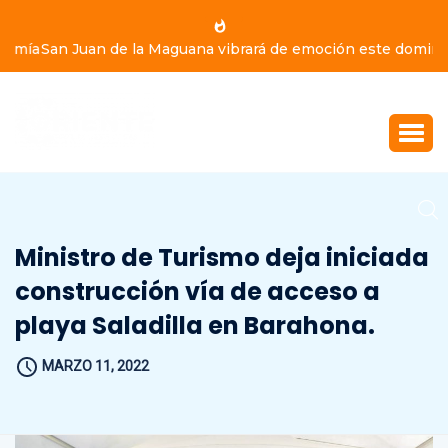
San Juan de la Maguana vibrará de emoción este domingo
9 de agosto, con Yiyo Sarante, Eddy Herrera y Bulín 47
Ministro de Turismo deja iniciada
construcción vía de acceso a
playa Saladilla en Barahona.
MARZO 11, 2022