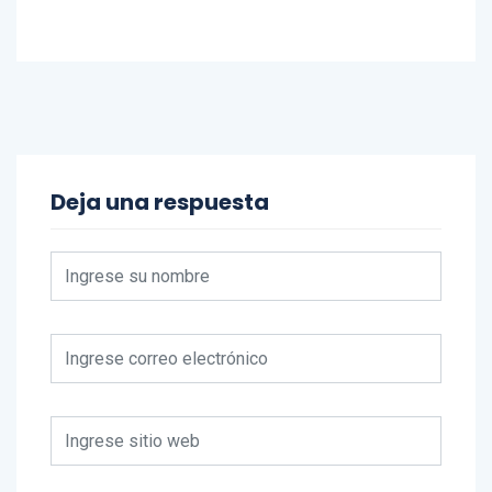
turístico y ecoturístico de toda la Región.
Deja una respuesta