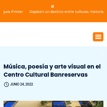
Dajabón un destino entre culturas, historia y gastronomía
Música, poesía y arte visual en el
Centro Cultural Banreservas
JUNIO 24, 2022