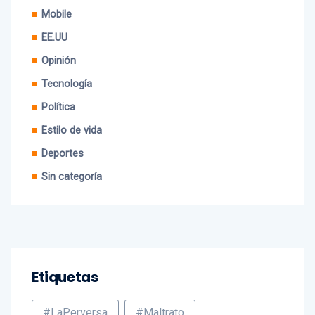
EE.UU
Opinión
Tecnología
Política
Estilo de vida
Deportes
Sin categoría
Etiquetas
#LaPerversa
#Maltrato