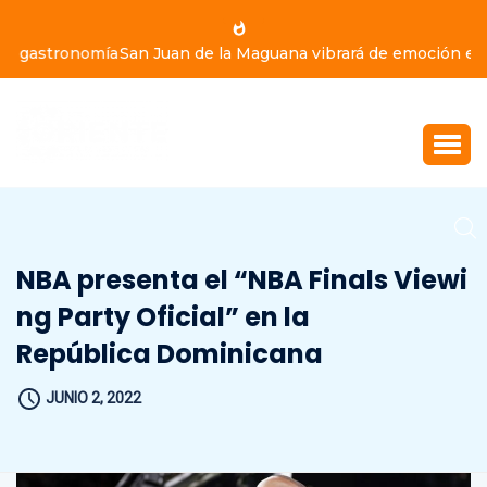
San Juan de la Maguana vibrará de emoción este domingo
9 de agosto, con Yiyo Sarante, Eddy Herrera y Bulín 47
NBA presenta el “NBA Finals Viewi
ng Party Oficial” en la
República Dominicana
JUNIO 2, 2022