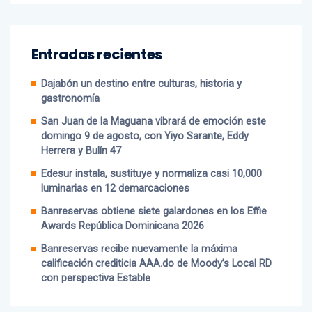
Entradas recientes
Dajabón un destino entre culturas, historia y
gastronomía
San Juan de la Maguana vibrará de emoción este
domingo 9 de agosto, con Yiyo Sarante, Eddy
Herrera y Bulín 47
Edesur instala, sustituye y normaliza casi 10,000
luminarias en 12 demarcaciones
Banreservas obtiene siete galardones en los Effie
Awards República Dominicana 2026
Banreservas recibe nuevamente la máxima
calificación crediticia AAA.do de Moody’s Local RD
con perspectiva Estable