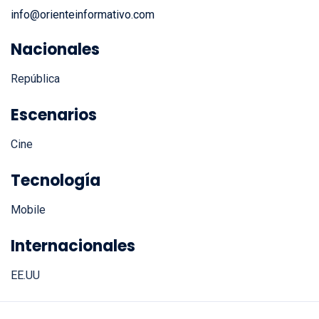
Correo electrónico:
info@orienteinformativo.com
Nacionales
República
Escenarios
Cine
Tecnología
Mobile
Internacionales
EE.UU