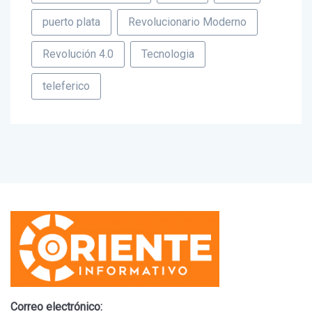
gobierno tenologico
paliza
PRM
puerto plata
Revolucionario Moderno
Revolución 4.0
Tecnologia
teleferico