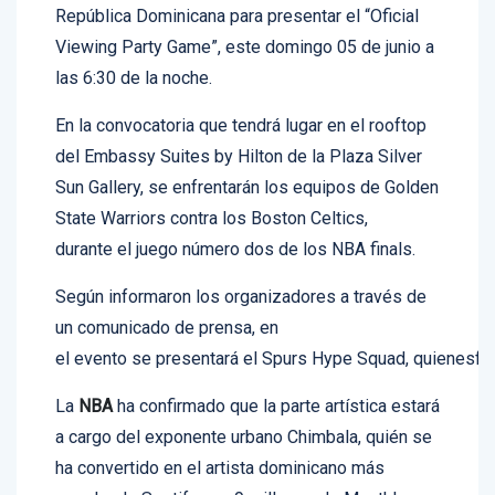
Santo Domingo
.- Por segundo año, la Asociación Naciona
República Dominicana para presentar el “Oficial
Viewing Party Game”, este domingo 05 de junio a
las 6:30 de la noche.
En la convocatoria que tendrá lugar en el rooftop
del Embassy Suites by Hilton de la Plaza Silver
Sun Gallery, se enfrentarán los equipos de Golden
State Warriors contra los Boston Celtics,
durante el juego número dos de los NBA finals.
Según informaron los organizadores a través de
un comunicado de prensa, en
el evento se presentará el Spurs Hype Squad, quienesfo
La
NBA
ha confirmado que la parte artística estará
a cargo del exponente urbano Chimbala, quién se
ha convertido en el artista dominicano más