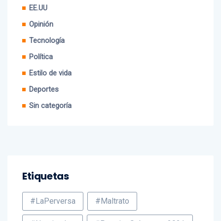
Mobile
EE.UU
Opinión
Tecnología
Política
Estilo de vida
Deportes
Sin categoría
Etiquetas
#LaPerversa
#Maltrato