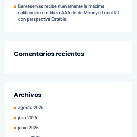
Awards República Dominicana 2026
Banreservas recibe nuevamente la máxima
calificación crediticia AAA.do de Moody’s Local RD
con perspectiva Estable
Comentarios recientes
Archivos
agosto 2026
julio 2026
junio 2026