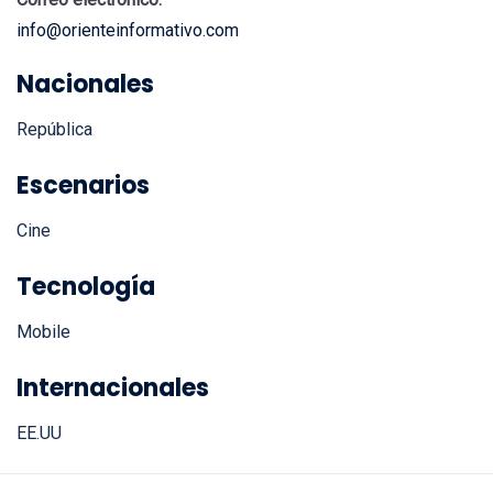
info@orienteinformativo.com
Nacionales
República
Escenarios
Cine
Tecnología
Mobile
Internacionales
EE.UU
©2024 ORIENTE INFORMATIVO. Todos Los Derechos