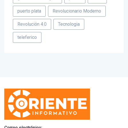
puerto plata
Revolucionario Moderno
Revolución 4.0
Tecnologia
teleferico
Correo electrónico: