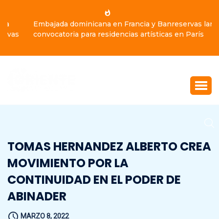
Embajada dominicana en Francia y Banreservas lanzan
convocatoria para residencias artísticas en París
TOMAS HERNANDEZ ALBERTO CREA
MOVIMIENTO POR LA
CONTINUIDAD EN EL PODER DE
ABINADER
MARZO 8, 2022