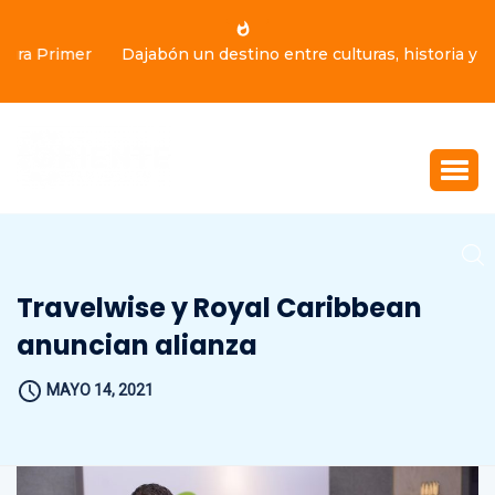
Dajabón un destino entre culturas, historia y gastronomía
Travelwise y Royal Caribbean
anuncian alianza
MAYO 14, 2021