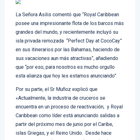
La Señora Asilis comentó que “Royal Caribbean
posee una impresionante flota de los barcos más
grandes del mundo, y recientemente incluyó su
isla privada remozada “Perfect Day at CocoCay”
en sus itinerarios por las Bahamas, haciendo de
sus vacaciones aun más atractivas”, añadiendo
que “por eso, para nosotros es mucho orgullo
esta alianza que hoy les estamos anunciando”.
Por su parte, el Sr Muñoz explicó que
«Actualmente, la industria de cruceros se
encuentra en un proceso de reactivación, y Royal
Caribbean como líder está anunciando salidas a
partir del próximo mes de junio por el Caribe,
islas Griegas, y el Reino Unido. Desde hace
meses opera exitosamente un barco desde