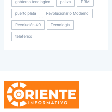
puerto plata
Revolucionario Moderno
Revolución 4.0
Tecnologia
teleferico
Correo electrónico: